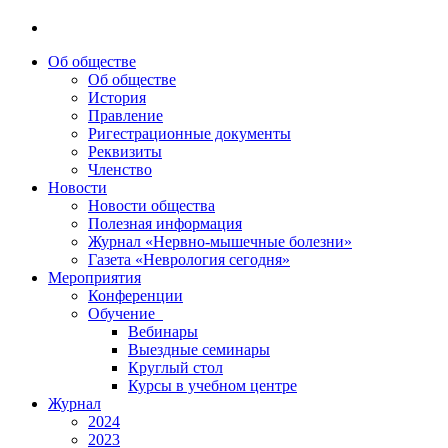
Об обществе
Об обществе
История
Правление
Ригестрационные документы
Реквизиты
Членство
Новости
Новости общества
Полезная информация
Журнал «Нервно-мышечные болезни»
Газета «Неврология сегодня»
Мероприятия
Конференции
Обучение
Вебинары
Выездные семинары
Круглый стол
Курсы в учебном центре
Журнал
2024
2023