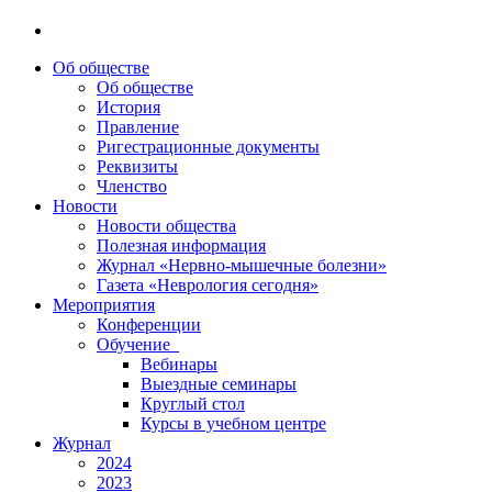
Об обществе
Об обществе
История
Правление
Ригестрационные документы
Реквизиты
Членство
Новости
Новости общества
Полезная информация
Журнал «Нервно-мышечные болезни»
Газета «Неврология сегодня»
Мероприятия
Конференции
Обучение
Вебинары
Выездные семинары
Круглый стол
Курсы в учебном центре
Журнал
2024
2023