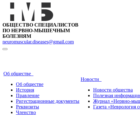
ОБЩЕСТВО СПЕЦИАЛИСТОВ
ПО НЕРВНО-МЫШЕЧНЫМ
БОЛЕЗНЯМ
neuromuscular.diseases@gmail.com
Об обществе
Новости
Об обществе
История
Новости общества
Правление
Полезная информаци
Ригестрационные документы
Журнал «Нервно-мыш
Реквизиты
Газета «Неврология с
Членство