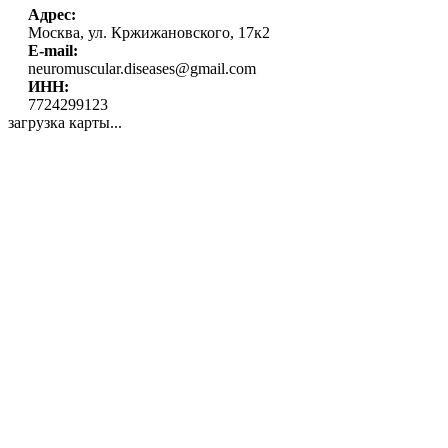
Адрес:
Москва, ул. Кржижановского, 17к2
E-mail:
neuromuscular.diseases@gmail.com
ИНН:
7724299123
загрузка карты...