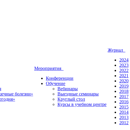
Журнал
2024
2023
Мероприятия
2022
2021
Конференции
2020
Обучение
2019
я
Вебинары
2018
ечные болезни»
Выездные семинары
2017
егодня»
Круглый стол
2016
Курсы в учебном центре
2015
2014
2013
2012