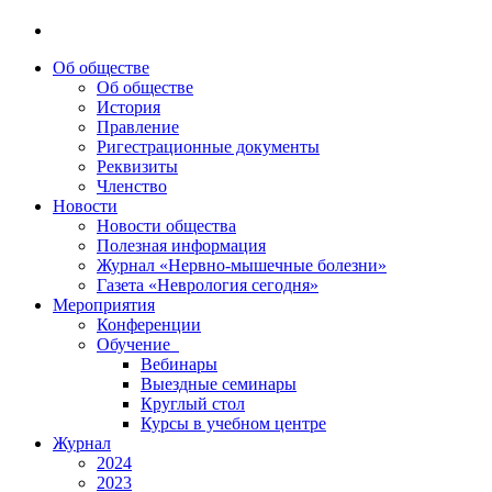
Об обществе
Об обществе
История
Правление
Ригестрационные документы
Реквизиты
Членство
Новости
Новости общества
Полезная информация
Журнал «Нервно-мышечные болезни»
Газета «Неврология сегодня»
Мероприятия
Конференции
Обучение
Вебинары
Выездные семинары
Круглый стол
Курсы в учебном центре
Журнал
2024
2023