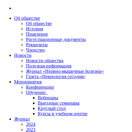
Об обществе
Об обществе
История
Правление
Ригестрационные документы
Реквизиты
Членство
Новости
Новости общества
Полезная информация
Журнал «Нервно-мышечные болезни»
Газета «Неврология сегодня»
Мероприятия
Конференции
Обучение
Вебинары
Выездные семинары
Круглый стол
Курсы в учебном центре
Журнал
2024
2023