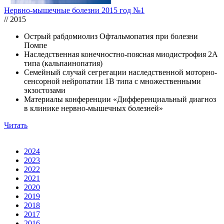
Нервно-мышечные болезни 2015 год №1
// 2015
Острый рабдомиолиз Офтальмопатия при болезни
Помпе
Наследственная конечностно-поясная миодистрофия 2А
типа (кальпаинопатия)
Семейный случай сегрегации наследственной моторно-
сенсорной нейропатии 1В типа с множественными
экзостозами
Материалы конференции «Дифференциальный диагноз
в клинике нервно-мышечных болезней»
Читать
2024
2023
2022
2021
2020
2019
2018
2017
2016