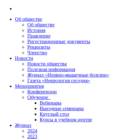
Об обществе
Об обществе
История
Правление
Ригестрационные документы
Реквизиты
Членство
Новости
Новости общества
Полезная информация
Журнал «Нервно-мышечные болезни»
Газета «Неврология сегодня»
Мероприятия
Конференции
Обучение
Вебинары
Выездные семинары
Круглый стол
Курсы в учебном центре
Журнал
2024
2023