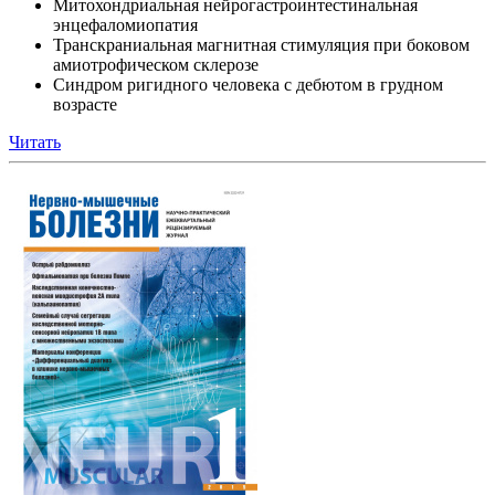
Митохондриальная нейрогастроинтестинальная
энцефаломиопатия
Транскраниальная магнитная стимуляция при боковом
амиотрофическом склерозе
Синдром ригидного человека с дебютом в грудном
возрасте
Читать