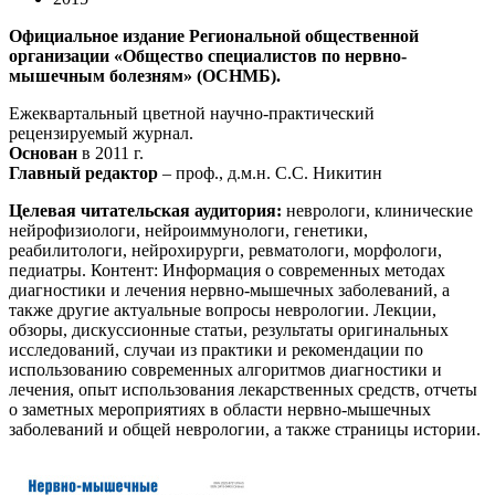
Официальное издание Региональной общественной
организации «Общество специалистов по нервно-
мышечным болезням» (ОСНМБ).
Ежеквартальный цветной научно-практический
рецензируемый журнал.
Основан
в 2011 г.
Главный редактор
– проф., д.м.н. С.С. Никитин
Целевая читательская аудитория:
неврологи, клинические
нейрофизиологи, нейроиммунологи, генетики,
реабилитологи, нейрохирурги, ревматологи, морфологи,
педиатры. Контент: Информация о современных методах
диагностики и лечения нервно-мышечных заболеваний, а
также другие актуальные вопросы неврологии. Лекции,
обзоры, дискуссионные статьи, результаты оригинальных
исследований, случаи из практики и рекомендации по
использованию современных алгоритмов диагностики и
лечения, опыт использования лекарственных средств, отчеты
о заметных мероприятиях в области нервно-мышечных
заболеваний и общей неврологии, а также страницы истории.