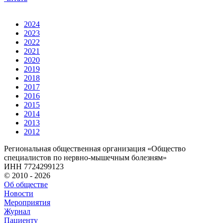
2024
2023
2022
2021
2020
2019
2018
2017
2016
2015
2014
2013
2012
Региональная общественная организация «Общество
специалистов по нервно-мышечным болезням»
ИНН 7724299123
© 2010 - 2026
Об обществе
Новости
Мероприятия
Журнал
Пациенту