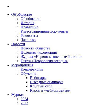
Об обществе
Об обществе
История
Правление
Ригестрационные документы
Реквизиты
Членство
Новости
Новости общества
Полезная информация
Журнал «Нервно-мышечные болезни»
Газета «Неврология сегодня»
Мероприятия
Конференции
Обучение
Вебинары
Выездные семинары
Круглый стол
Курсы в учебном центре
Журнал
2024
2023