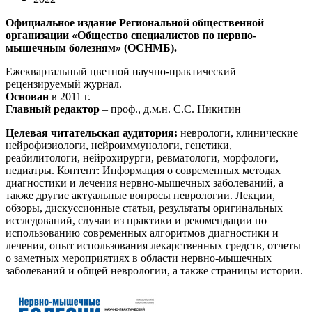
Официальное издание Региональной общественной
организации «Общество специалистов по нервно-
мышечным болезням» (ОСНМБ).
Ежеквартальный цветной научно-практический
рецензируемый журнал.
Основан
в 2011 г.
Главный редактор
– проф., д.м.н. С.С. Никитин
Целевая читательская аудитория:
неврологи, клинические
нейрофизиологи, нейроиммунологи, генетики,
реабилитологи, нейрохирурги, ревматологи, морфологи,
педиатры. Контент: Информация о современных методах
диагностики и лечения нервно-мышечных заболеваний, а
также другие актуальные вопросы неврологии. Лекции,
обзоры, дискуссионные статьи, результаты оригинальных
исследований, случаи из практики и рекомендации по
использованию современных алгоритмов диагностики и
лечения, опыт использования лекарственных средств, отчеты
о заметных мероприятиях в области нервно-мышечных
заболеваний и общей неврологии, а также страницы истории.