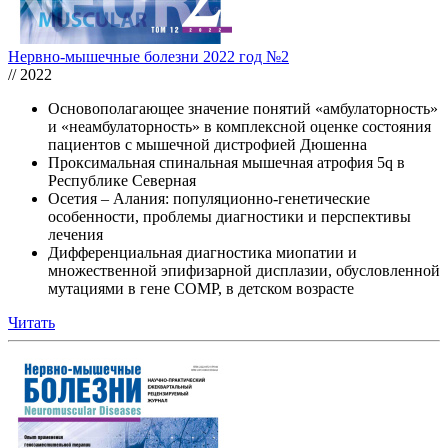
Нервно-мышечные болезни 2022 год №2
// 2022
Основополагающее значение понятий «амбулаторность»
и «неамбулаторность» в комплексной оценке состояния
пациентов с мышечной дистрофией Дюшенна
Проксимальная спинальная мышечная атрофия 5q в
Республике Северная
Осетия – Алания: популяционно-генетические
особенности, проблемы диагностики и перспективы
лечения
Дифференциальная диагностика миопатии и
множественной эпифизарной дисплазии, обусловленной
мутациями в гене COMP, в детском возрасте
Читать