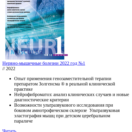
Нервно-мышечные болезни 2022 год №1
// 2022
Опыт применения генозаместительной терапии
препаратом Золгенсма ® в реальной клинической
практике
Нейрофиброматоз: анализ клинических случаев и новые
диагностические критерии
Возможности ультразвукового исследования при
боковом амиотрофическом склерозе Ультразвуковая
эластография мышц при детском церебральном
параличе
Читать