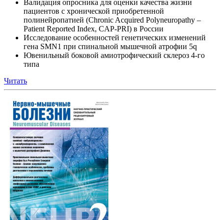
Валидация опросника для оценки качества жизни
пациентов с хронической приобретенной
полинейропатией (Chronic Acquired Polyneuropathy –
Patient Reported Index, CAP-PRI) в России
Исследование особенностей генетических изменений
гена SMN1 при спинальной мышечной атрофии 5q
Ювенильный боковой амиотрофический склероз 4-го
типа
Читать