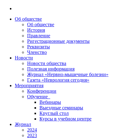
Об обществе
Об обществе
История
Правление
Ригестрационные документы
Реквизиты
Членство
Новости
Новости общества
Полезная информация
Журнал «Нервно-мышечные болезни»
Газета «Неврология сегодня»
Мероприятия
Конференции
Обучение
Вебинары
Выездные семинары
Круглый стол
Курсы в учебном центре
Журнал
2024
2023