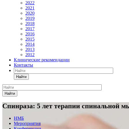
2022
2021
2020
2019
2018
2017
2016
2015
2014
2013
2012
Клинические рекомендации
Контакты
Найти
Найти
Спинраза: 5 лет терапии спинальной м
НМБ
Мероприятия
Конференции