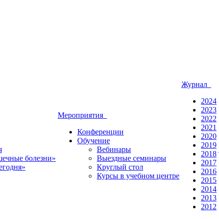
Журнал
2024
2023
Мероприятия
2022
2021
Конференции
2020
Обучение
2019
я
Вебинары
2018
ечные болезни»
Выездные семинары
2017
егодня»
Круглый стол
2016
Курсы в учебном центре
2015
2014
2013
2012