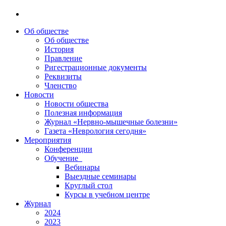
Об обществе
Об обществе
История
Правление
Ригестрационные документы
Реквизиты
Членство
Новости
Новости общества
Полезная информация
Журнал «Нервно-мышечные болезни»
Газета «Неврология сегодня»
Мероприятия
Конференции
Обучение
Вебинары
Выездные семинары
Круглый стол
Курсы в учебном центре
Журнал
2024
2023