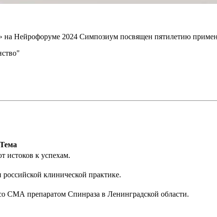
на Нейрофоруме 2024 Симпозиум посвящен пятилетию примене
нство"
Тема
т истоков к успехам.
 российской клинической практике.
со СМА препаратом Спинраза в Ленинградской области.