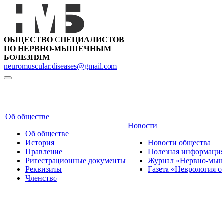
ОБЩЕСТВО СПЕЦИАЛИСТОВ
ПО НЕРВНО-МЫШЕЧНЫМ
БОЛЕЗНЯМ
neuromuscular.diseases@gmail.com
Об обществе
Новости
Об обществе
История
Новости общества
Правление
Полезная информаци
Ригестрационные документы
Журнал «Нервно-мыш
Реквизиты
Газета «Неврология с
Членство