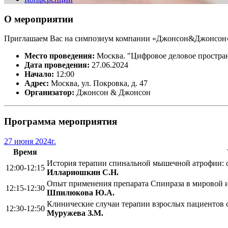
О мероприятии
Приглашаем Вас на симпозиум компании «Джонсон&Джонсон» 
Место проведения:
Москва. "Цифровое деловое простра
Дата проведения:
27.06.2024
Начало:
12:00
Адрес:
Москва, ул. Покровка, д. 47
Организатор:
Джонсон & Джонсон
Программа мероприятия
27 июня 2024г.
Время
История терапии спинальной мышечной атрофии: о
12:00-12:15
Иллариошкин С.Н.
Опыт применения препарата Спинраза в мировой и
12:15-12:30
Шпилюкова Ю.А.
Клинические случаи терапии взрослых пациентов 
12:30-12:50
Муружева З.М.