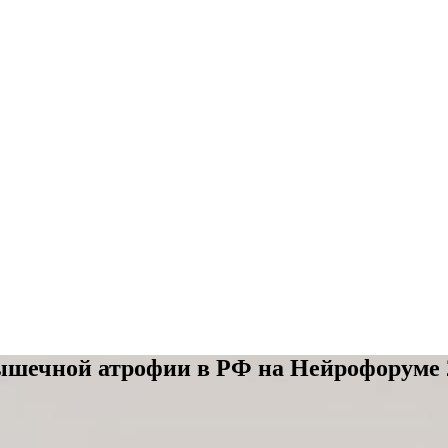
ышечной атрофии в РФ на Нейрофоруме 