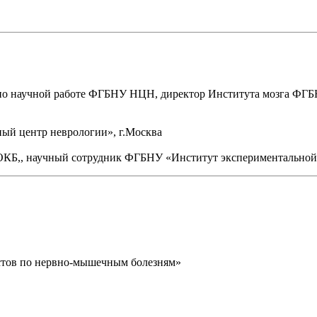
ра по научной работе ФГБНУ НЦН, директор Института мозга ФГ
ный центр неврологии», г.Москва
ЛОКБ,, научный сотрудник ФГБНУ «Институт экспериментальной 
стов по нервно-мышечным болезням»